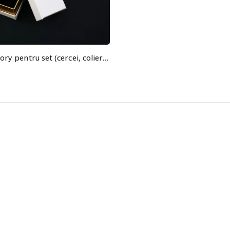
Cutie cadou ivory pentru set (cercei, colier si inel)