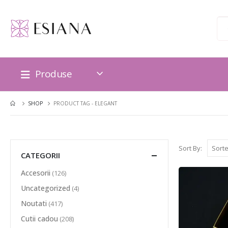
Produse
SHOP
PRODUCT TAG -
ELEGANT
Sort By:
CATEGORII
Accesorii
(126)
Uncategorized
(4)
Noutati
(417)
Cutii cadou
(208)