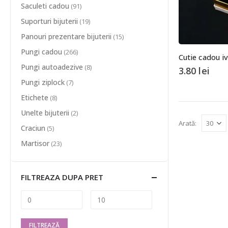
Saculeti cadou
(91)
Suporturi bijuterii
(19)
Panouri prezentare bijuterii
(15)
Pungi cadou
(266)
Pungi autoadezive
(8)
3.80
lei
Pungi ziplock
(7)
Etichete
(8)
Unelte bijuterii
(2)
Arată:
Craciun
(5)
Martisor
(23)
FILTREAZA DUPA PRET
FILTREAZĂ