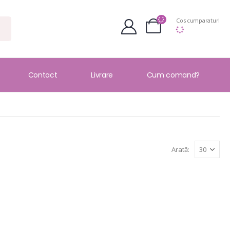
Cos cumparaturi
Contact
Livrare
Cum comand?
Arată: