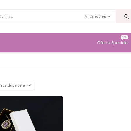
All Categories
NOU
Oferte Speciale