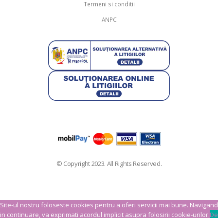
Termeni si conditii
ANPC
© Copyright 2023. All Rights Reserved.
Site-ul nostru foloseste cookies pentru a oferi servicii mai bune. Navigand
in continuare, va exprimati acordul implicit asupra folosirii cookie-urilor.
De