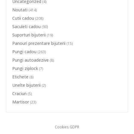
Uncategorized
(4)
Noutati
(414)
Cutii cadou
(208)
Saculeti cadou
(90)
Suporturi bijuterii
(19)
Panouri prezentare bijuterii
(15)
Pungi cadou
(263)
Pungi autoadezive
(8)
Pungi ziplock
(7)
Etichete
(8)
Unelte bijuterii
(2)
Craciun
(5)
Martisor
(23)
Cookies GDPR