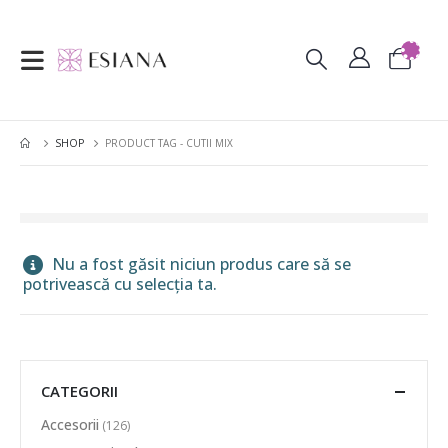
SHOP
PRODUCT TAG -
CUTII MIX
Nu a fost găsit niciun produs care să se
potrivească cu selecția ta.
CATEGORII
Accesorii
(126)