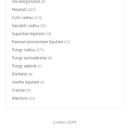
Uncategorized
(4)
Noutati
(423)
Cutii cadou
(210)
Saculeti cadou
(92)
Suporturi bijuterii
(19)
Panouri prezentare bijuterii
(15)
Pungi cadou
(271)
Pungi autoadezive
(8)
Pungi ziplock
(7)
Etichete
(8)
Unelte bijuterii
(2)
Craciun
(5)
Martisor
(23)
Cookies GDPR