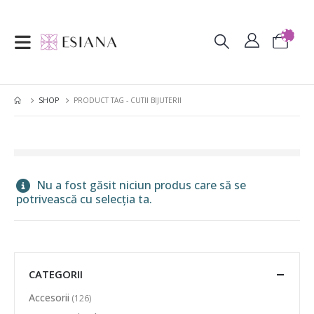
SHOP
PRODUCT TAG -
CUTII BIJUTERII
Nu a fost găsit niciun produs care să se
potrivească cu selecția ta.
CATEGORII
Accesorii
(126)