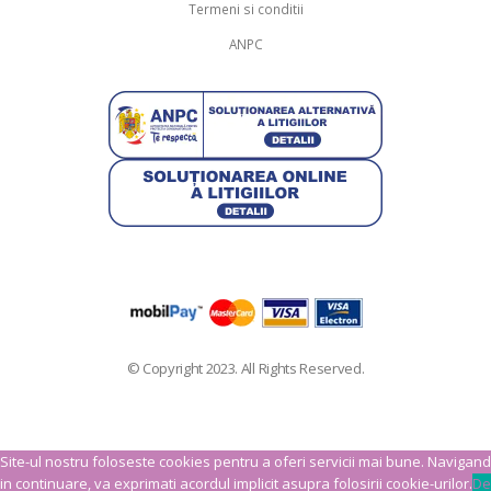
Termeni si conditii
ANPC
© Copyright 2023. All Rights Reserved.
Site-ul nostru foloseste cookies pentru a oferi servicii mai bune. Navigand
in continuare, va exprimati acordul implicit asupra folosirii cookie-urilor.
De