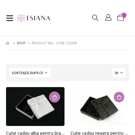
SHOP
PRODUCT TAG -
CUTIE COLIER
Cutie cadou alba pentru bratara sau ceas 2,5×8,5×8,5cm
Cutie cadou neagra pentru bratara sau ceas 2,5×8,5×8,5cm