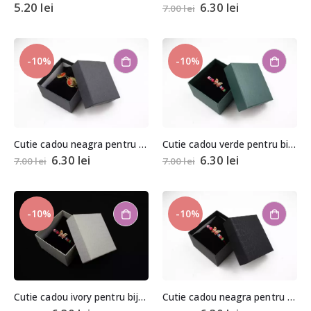
5.20
lei
6.30
lei
7.00
lei
-10%
-10%
Cutie cadou neagra pentru bijuterii cu pernita 5,5x8x8,5cm
Cutie cadou verde pentru bijuterii cu pernita 5,5x8x8,5cm
6.30
lei
6.30
lei
7.00
lei
7.00
lei
-10%
-10%
Cutie cadou ivory pentru bijuterii cu pernita 5,5x8x8,5cm
Cutie cadou neagra pentru bijuterii cu pernita 5,5x8x8,5cm