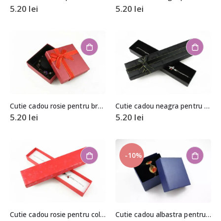
5.20
lei
5.20
lei
Cutie cadou rosie pentru bratara sau ceas 2,5×8,5×8,5cm
Cutie cadou neagra pentru colier, bratara sau ceas 2x4x20cm
5.20
lei
5.20
lei
-10%
Cutie cadou rosie pentru colier, bratara sau ceas 2x4x20cm
Cutie cadou albastra pentru bijuterii cu pernita 5,5x8x8,5cm