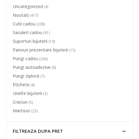
Uncategorized
(4)
Noutati
(417)
Cutii cadou
(208)
Saculeti cadou
(91)
Suporturi bijuterii
(19)
Panouri prezentare bijuterii
(15)
Pungi cadou
(266)
Pungi autoadezive
(8)
Pungi ziplock
(7)
Etichete
(8)
Unelte bijuterii
(2)
Craciun
(5)
Martisor
(23)
FILTREAZA DUPA PRET