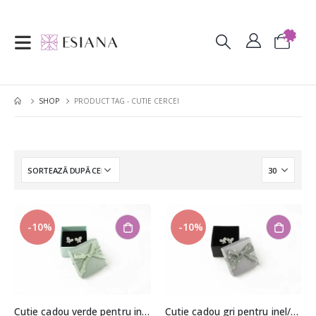
SHOP
PRODUCT TAG -
CUTIE CERCEI
-10%
-10%
Cutie cadou verde pentru inel/cercei 3,5×4,5×4,5cm
Cutie cadou gri pentru inel/cercei 3,5×4,5×4,5cm