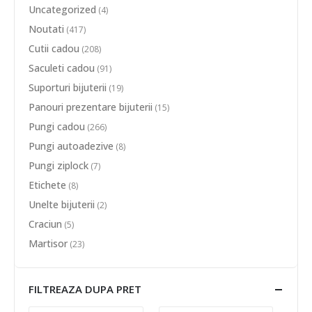
Uncategorized
(4)
Noutati
(417)
Cutii cadou
(208)
Saculeti cadou
(91)
Suporturi bijuterii
(19)
Panouri prezentare bijuterii
(15)
Pungi cadou
(266)
Pungi autoadezive
(8)
Pungi ziplock
(7)
Etichete
(8)
Unelte bijuterii
(2)
Craciun
(5)
Martisor
(23)
FILTREAZA DUPA PRET