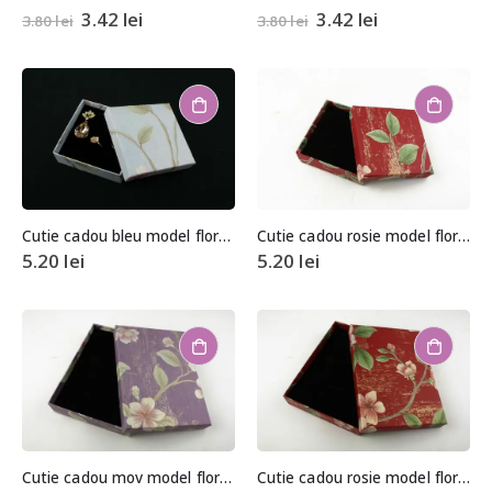
3.42
lei
3.42
lei
3.80
lei
3.80
lei
Cutie cadou bleu model floral pentru set (cercei, colier si inel)
Cutie cadou rosie model floral pentru set (cercei, colier si inel)
5.20
lei
5.20
lei
Cutie cadou mov model floral pentru set (cercei, colier si inel)
Cutie cadou rosie model floral pentru set (cercei, colier si inel)