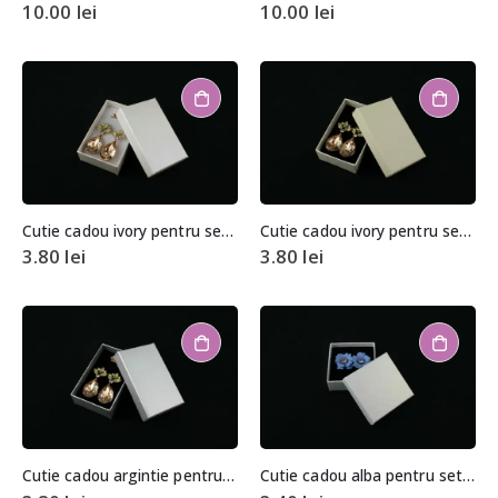
10.00
lei
10.00
lei
Cutie cadou ivory pentru set (cercei, colier si inel)
Cutie cadou ivory pentru set (cercei, colier si inel)
3.80
lei
3.80
lei
Cutie cadou argintie pentru set (cercei, colier si inel)
Cutie cadou alba pentru set (cercei, colier si inel)