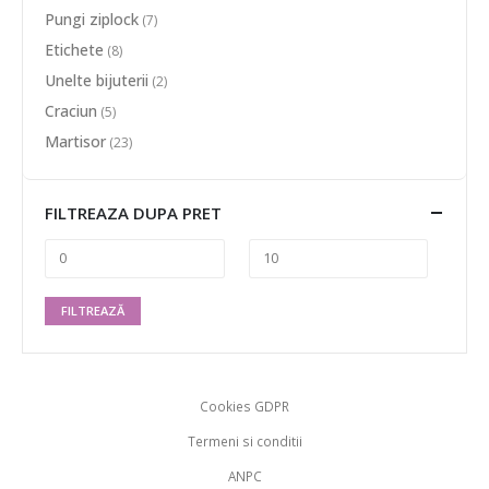
Pungi ziplock
(7)
Etichete
(8)
Unelte bijuterii
(2)
Craciun
(5)
Martisor
(23)
FILTREAZA DUPA PRET
FILTREAZĂ
Cookies GDPR
Termeni si conditii
ANPC