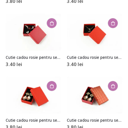
3.80
lei
3.40
lei
Cutie cadou rosie pentru set (cercei, colier si inel)
Cutie cadou rosie pentru set (cercei, colier si inel)
3.40
lei
3.40
lei
Cutie cadou rosie pentru set (cercei, colier si inel)
Cutie cadou rosie pentru set (cercei, colier si inel)
3.80
lei
3.80
lei