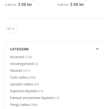
3.06
lei
3.06
lei
3.40
lei
3.40
lei
CATEGORII
Accesorii
(126)
Uncategorized
(4)
Noutati
(417)
Cutii cadou
(208)
Saculeti cadou
(91)
Suporturi bijuterii
(19)
Panouri prezentare bijuterii
(15)
Pungi cadou
(266)