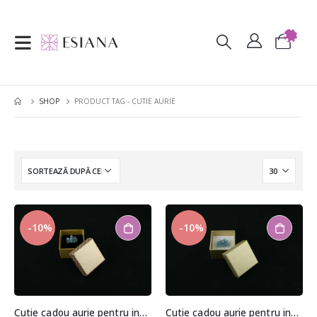
SHOP
PRODUCT TAG -
CUTIE AURIE
-10%
-10%
Cutie cadou aurie pentru inel/cercei
Cutie cadou aurie pentru inel/cercei