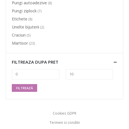
Pungi autoadezive
(8)
Pungi ziplock
(7)
Etichete
(8)
Unelte bijuterii
(2)
Craciun
(5)
Martisor
(23)
FILTREAZA DUPA PRET
FILTREAZĂ
Cookies GDPR
Termeni si conditii