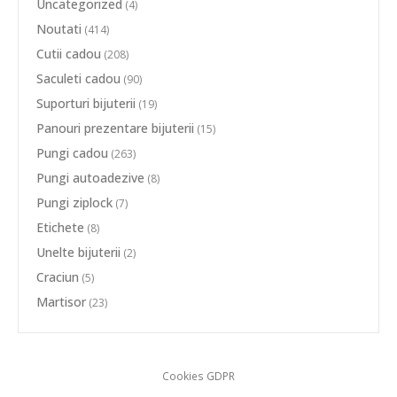
Uncategorized
(4)
Noutati
(414)
Cutii cadou
(208)
Saculeti cadou
(90)
Suporturi bijuterii
(19)
Panouri prezentare bijuterii
(15)
Pungi cadou
(263)
Pungi autoadezive
(8)
Pungi ziplock
(7)
Etichete
(8)
Unelte bijuterii
(2)
Craciun
(5)
Martisor
(23)
Cookies GDPR