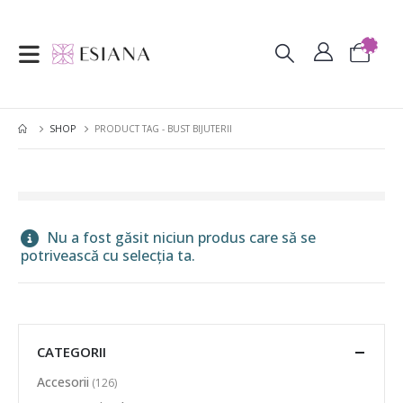
SHOP
PRODUCT TAG -
BUST BIJUTERII
Nu a fost găsit niciun produs care să se
potrivească cu selecția ta.
CATEGORII
Accesorii
(126)