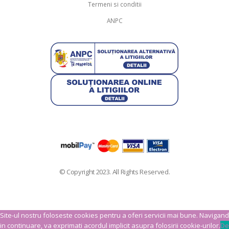
Termeni si conditii
ANPC
© Copyright 2023. All Rights Reserved.
Site-ul nostru foloseste cookies pentru a oferi servicii mai bune. Navigand
in continuare, va exprimati acordul implicit asupra folosirii cookie-urilor.
De