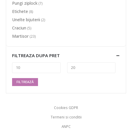
Pungi ziplock
(7)
Etichete
(8)
Unelte bijuterii
(2)
Craciun
(5)
Martisor
(23)
FILTREAZA DUPA PRET
FILTREAZĂ
Cookies GDPR
Termeni si conditii
ANPC