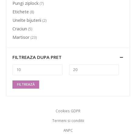
Pungi ziplock
(7)
Etichete
(8)
Unelte bijuterii
(2)
Craciun
(5)
Martisor
(23)
FILTREAZA DUPA PRET
FILTREAZĂ
Cookies GDPR
Termeni si conditii
ANPC