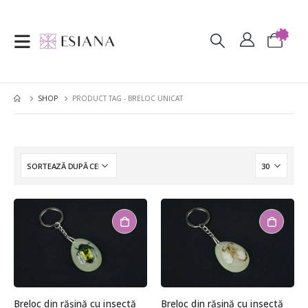
SHOP
PRODUCT TAG -
BRELOC UNICAT
Breloc din rășină cu insectă
Breloc din rășină cu insectă