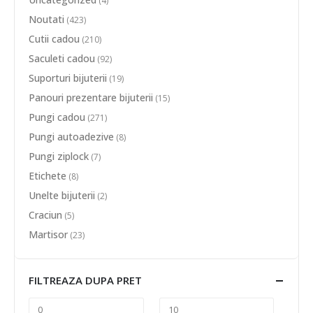
(4)
Noutati
(423)
Cutii cadou
(210)
Saculeti cadou
(92)
Suporturi bijuterii
(19)
Panouri prezentare bijuterii
(15)
Pungi cadou
(271)
Pungi autoadezive
(8)
Pungi ziplock
(7)
Etichete
(8)
Unelte bijuterii
(2)
Craciun
(5)
Martisor
(23)
FILTREAZA DUPA PRET