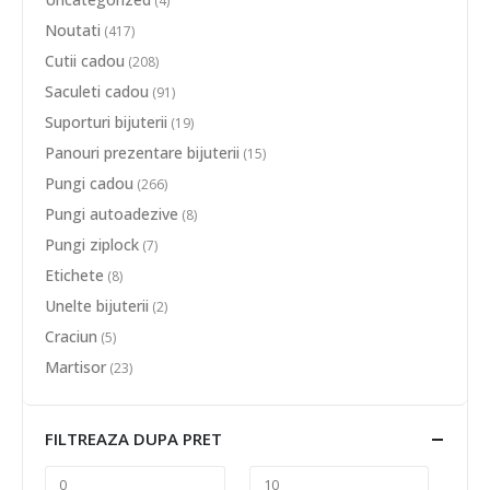
(4)
Noutati
(417)
Cutii cadou
(208)
Saculeti cadou
(91)
Suporturi bijuterii
(19)
Panouri prezentare bijuterii
(15)
Pungi cadou
(266)
Pungi autoadezive
(8)
Pungi ziplock
(7)
Etichete
(8)
Unelte bijuterii
(2)
Craciun
(5)
Martisor
(23)
FILTREAZA DUPA PRET