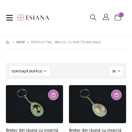
SHOP
PRODUCT TAG -
BRELOC CU INSECTĂ NATURALĂ
Breloc din rășină cu insectă
Breloc din rășină cu insectă