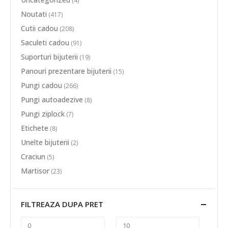
(4)
Noutati
(417)
Cutii cadou
(208)
Saculeti cadou
(91)
Suporturi bijuterii
(19)
Panouri prezentare bijuterii
(15)
Pungi cadou
(266)
Pungi autoadezive
(8)
Pungi ziplock
(7)
Etichete
(8)
Unelte bijuterii
(2)
Craciun
(5)
Martisor
(23)
FILTREAZA DUPA PRET