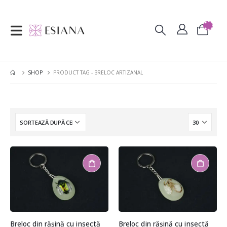
SHOP
PRODUCT TAG -
BRELOC ARTIZANAL
Breloc din rășină cu insectă
Breloc din rășină cu insectă