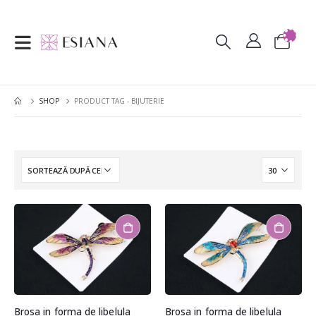
SHOP
PRODUCT TAG -
BIJUTERIE
Brosa in forma de libelula
Brosa in forma de libelula