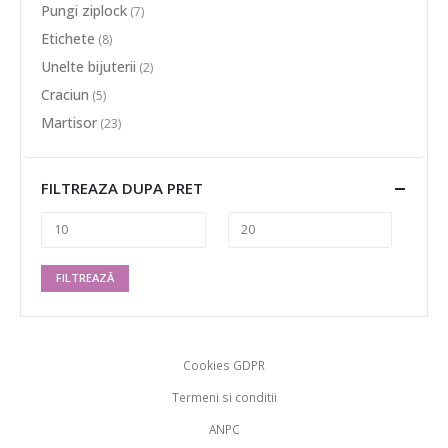
Pungi ziplock
(7)
Etichete
(8)
Unelte bijuterii
(2)
Craciun
(5)
Martisor
(23)
FILTREAZA DUPA PRET
FILTREAZĂ
Cookies GDPR
Termeni si conditii
ANPC