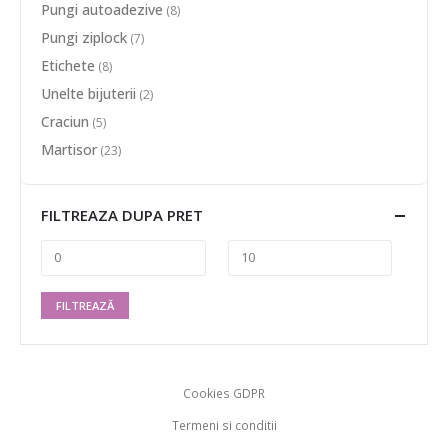
Pungi autoadezive
(8)
Pungi ziplock
(7)
Etichete
(8)
Unelte bijuterii
(2)
Craciun
(5)
Martisor
(23)
FILTREAZA DUPA PRET
FILTREAZĂ
Cookies GDPR
Termeni si conditii