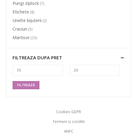
Pungi ziplock
(7)
Etichete
(8)
Unelte bijuterii
(2)
Craciun
(5)
Martisor
(23)
FILTREAZA DUPA PRET
FILTREAZĂ
Cookies GDPR
Termeni si conditii
ANPC