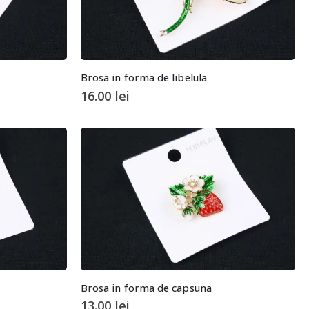
Brosa in forma de libelula
16.00
lei
Brosa in forma de capsuna
13.00
lei