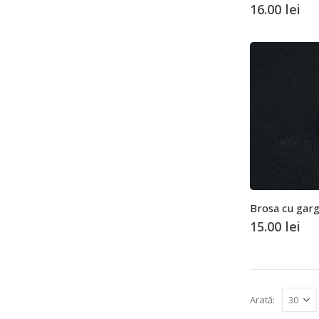
16.00
lei
Brosa cu garg
15.00
lei
Arată: