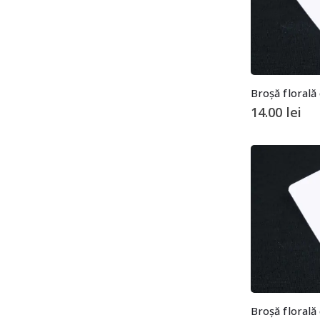
Broșă florală
14.00
lei
Broșă florală