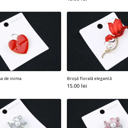
ma de inima
Broșă florală elegantă
15.00
lei