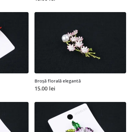
Broșă florală elegantă
15.00
lei