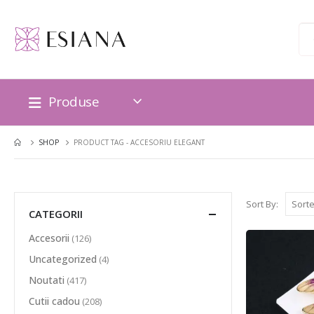
Produse
SHOP
PRODUCT TAG -
ACCESORIU ELEGANT
Sort By:
CATEGORII
Accesorii
(126)
Uncategorized
(4)
Noutati
(417)
Cutii cadou
(208)