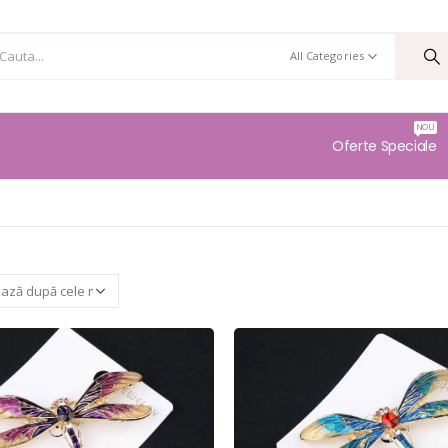
All Categories
NOU
Oferte Speciale