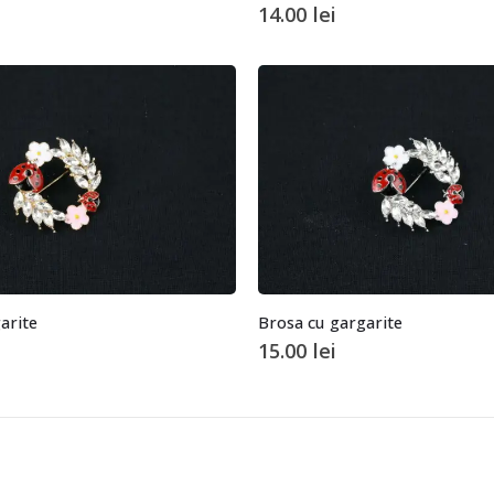
14.00
lei
arite
Brosa cu gargarite
15.00
lei