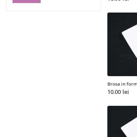
Brosa in for
10.00
lei