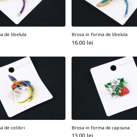
a de libelula
Brosa in forma de libelula
16.00
lei
a de colibri
Brosa in forma de capsuna
13.00
lei