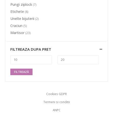
Pungi ziplock
(7)
Etichete
(8)
Unelte bijuterii
(2)
Craciun
(5)
Martisor
(23)
FILTREAZA DUPA PRET
FILTREAZĂ
Cookies GDPR
Termeni si conditii
ANPC