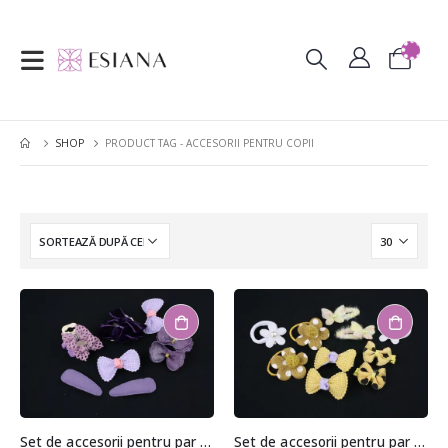
SHOP
PRODUCT TAG -
ACCESORII PENTRU COPII
Set de accesorii pentru par (10 bucati)
Set de accesorii pentru par (10 bucati)