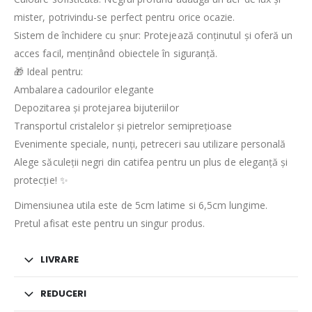
mister, potrivindu-se perfect pentru orice ocazie.
Sistem de închidere cu șnur: Protejează conținutul și oferă un
acces facil, menținând obiectele în siguranță.
🎁 Ideal pentru:
Ambalarea cadourilor elegante
Depozitarea și protejarea bijuteriilor
Transportul cristalelor și pietrelor semiprețioase
Evenimente speciale, nunți, petreceri sau utilizare personală
Alege săculeții negri din catifea pentru un plus de eleganță și
protecție! ✨
Dimensiunea utila este de 5cm latime si 6,5cm lungime.
Pretul afisat este pentru un singur produs.
LIVRARE
REDUCERI