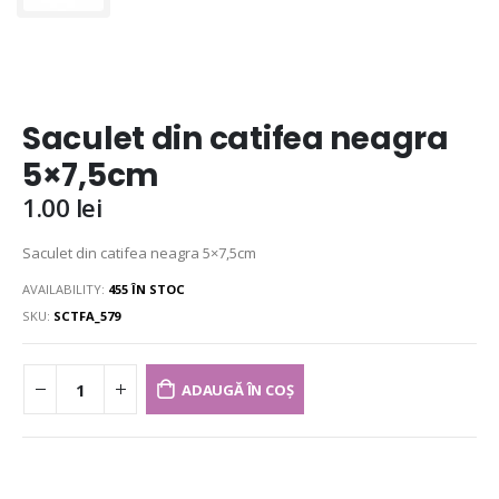
Saculet din catifea neagra
5×7,5cm
1.00
lei
Saculet din catifea neagra 5×7,5cm
AVAILABILITY:
455 ÎN STOC
SKU:
SCTFA_579
ADAUGĂ ÎN COȘ