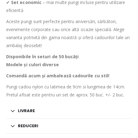
✔
Set economic
– mai multe pungi incluse pentru utilizare
eficientă
Aceste pungi sunt perfecte pentru aniversări, sărbători,
evenimente corporate sau orice altă ocazie specială. Alege
varianta potrivită din gama noastră și oferă cadourilor tale un
ambalaj deosebit!
Disponibile în seturi de 50 bucăți
Modele și culori diverse
Comandă acum și ambalează cadourile cu stil!
Pungi cadou nylon cu latimea de 9cm si lungimea de 14cm.
Pretul afisat este pentru un set de aprox. 50 buc. +/- 2 buc.
LIVRARE
REDUCERI