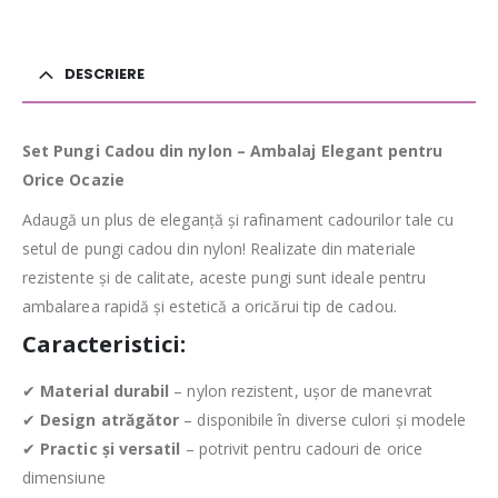
DESCRIERE
Set Pungi Cadou din nylon – Ambalaj Elegant pentru
Orice Ocazie
Adaugă un plus de eleganță și rafinament cadourilor tale cu
setul de pungi cadou din nylon! Realizate din materiale
rezistente și de calitate, aceste pungi sunt ideale pentru
ambalarea rapidă și estetică a oricărui tip de cadou.
Caracteristici:
✔
Material durabil
– nylon rezistent, ușor de manevrat
✔
Design atrăgător
– disponibile în diverse culori și modele
✔
Practic și versatil
– potrivit pentru cadouri de orice
dimensiune