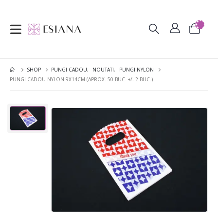
SHOP
PUNGI CADOU
,
NOUTATI
,
PUNGI NYLON
PUNGI CADOU NYLON 9X14CM (APROX. 50 BUC. +/- 2 BUC.)