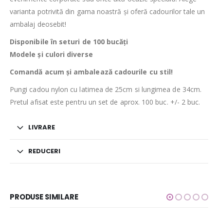
varianta potrivită din gama noastră și oferă cadourilor tale un
ambalaj deosebit!
Disponibile în seturi de 100 bucăți
Modele și culori diverse
Comandă acum și ambalează cadourile cu stil!
Pungi cadou nylon cu latimea de 25cm si lungimea de 34cm.
Pretul afisat este pentru un set de aprox. 100 buc. +/- 2 buc.
LIVRARE
REDUCERI
PRODUSE SIMILARE