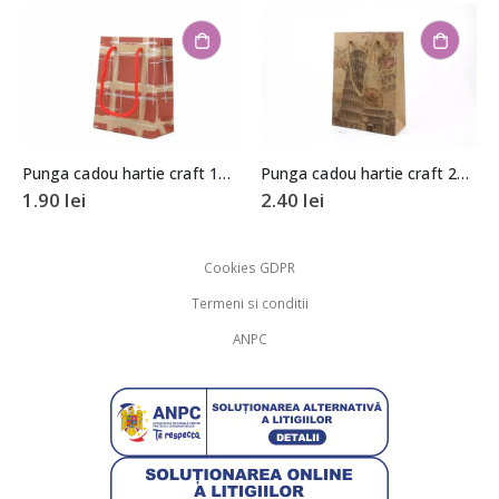
Punga cadou hartie craft 14×11,5x6cm
Punga cadou hartie craft 20x15x6cm
2.40
lei
2.40
lei
Cookies GDPR
Termeni si conditii
ANPC