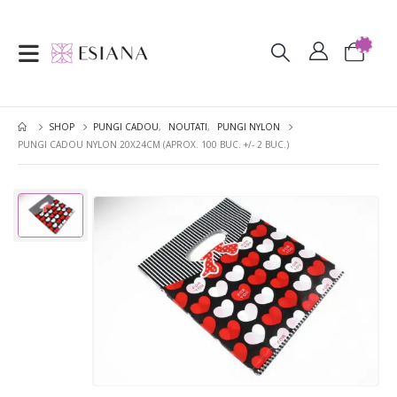
SHOP
PUNGI CADOU
,
NOUTATI
,
PUNGI NYLON
PUNGI CADOU NYLON 20X24CM (APROX. 100 BUC. +/- 2 BUC.)