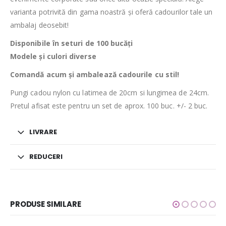
varianta potrivită din gama noastră și oferă cadourilor tale un
ambalaj deosebit!
Disponibile în seturi de 100 bucăți
Modele și culori diverse
Comandă acum și ambalează cadourile cu stil!
Pungi cadou nylon cu latimea de 20cm si lungimea de 24cm.
Pretul afisat este pentru un set de aprox. 100 buc. +/- 2 buc.
LIVRARE
REDUCERI
PRODUSE SIMILARE