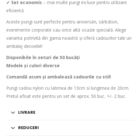
✔
Set economic
– mai multe pungi incluse pentru utilizare
eficientă
Aceste pungi sunt perfecte pentru aniversări, sărbători,
evenimente corporate sau orice altă ocazie specială. Alege
varianta potrivită din gama noastră și oferă cadourilor tale un
ambalaj deosebit!
Disponibile în seturi de 50 bucăți
Modele și culori diverse
Comandă acum și ambalează cadourile cu stil!
Pungi cadou nylon cu latimea de 13cm si lungimea de 20cm.
Pretul afisat este pentru un set de aprox. 50 buc. +/- 2 buc.
LIVRARE
REDUCERI