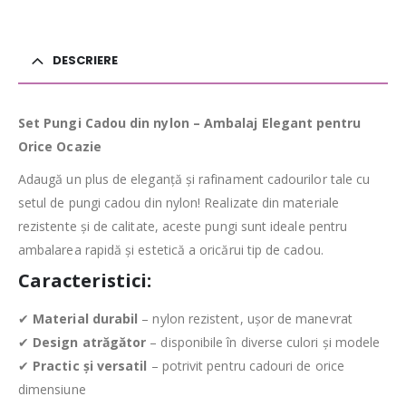
DESCRIERE
Set Pungi Cadou din nylon – Ambalaj Elegant pentru
Orice Ocazie
Adaugă un plus de eleganță și rafinament cadourilor tale cu
setul de pungi cadou din nylon! Realizate din materiale
rezistente și de calitate, aceste pungi sunt ideale pentru
ambalarea rapidă și estetică a oricărui tip de cadou.
Caracteristici:
✔
Material durabil
– nylon rezistent, ușor de manevrat
✔
Design atrăgător
– disponibile în diverse culori și modele
✔
Practic și versatil
– potrivit pentru cadouri de orice
dimensiune