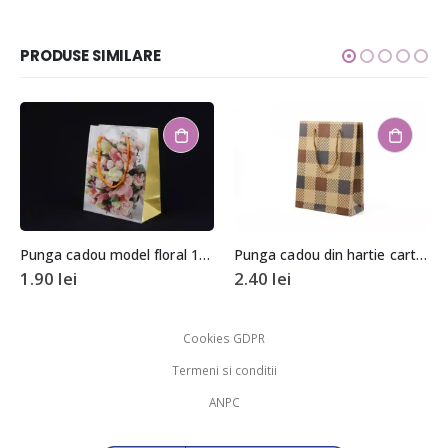
PRODUSE SIMILARE
Punga cadou model floral 14,5×11,5x6cm
Punga cadou din hartie cartonata 6x15x20cm
1.90
lei
2.40
lei
Cookies GDPR
Termeni si conditii
ANPC