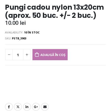
Pungi cadou nylon 13x20cm
(aprox. 50 buc. +/- 2 buc.)
10.00
lei
AVAILABILITY:
10 ÎN STOC
SKU:
PSTB_3903
ADAUGĂ ÎN COȘ