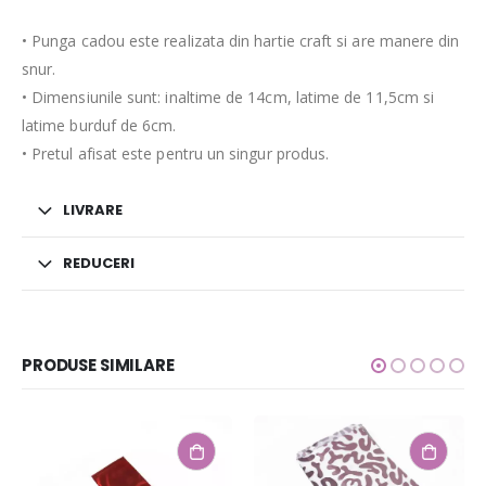
• Punga cadou este realizata din hartie craft si are manere din
snur.
• Dimensiunile sunt: inaltime de 14cm, latime de 11,5cm si
latime burduf de 6cm.
• Pretul afisat este pentru un singur produs.
LIVRARE
REDUCERI
PRODUSE SIMILARE