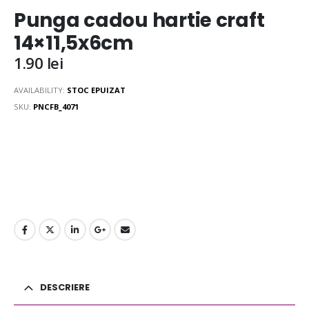
Punga cadou hartie craft
14×11,5x6cm
1.90
lei
AVAILABILITY:
STOC EPUIZAT
SKU:
PNCFB_4071
DESCRIERE