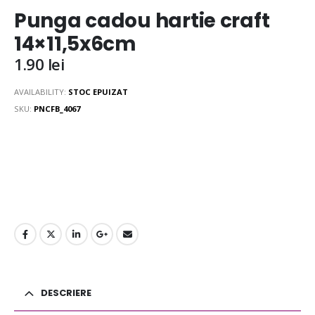
Punga cadou hartie craft
14×11,5x6cm
1.90
lei
AVAILABILITY:
STOC EPUIZAT
SKU:
PNCFB_4067
DESCRIERE