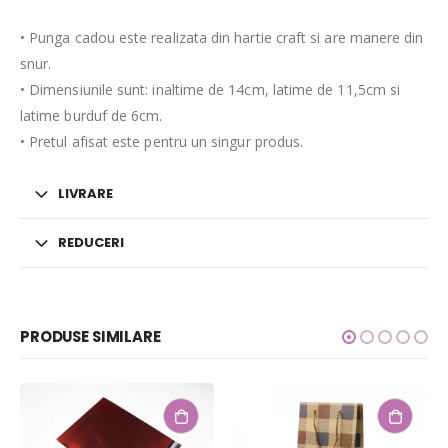
• Punga cadou este realizata din hartie craft si are manere din
snur.
• Dimensiunile sunt: inaltime de 14cm, latime de 11,5cm si
latime burduf de 6cm.
• Pretul afisat este pentru un singur produs.
LIVRARE
REDUCERI
PRODUSE SIMILARE