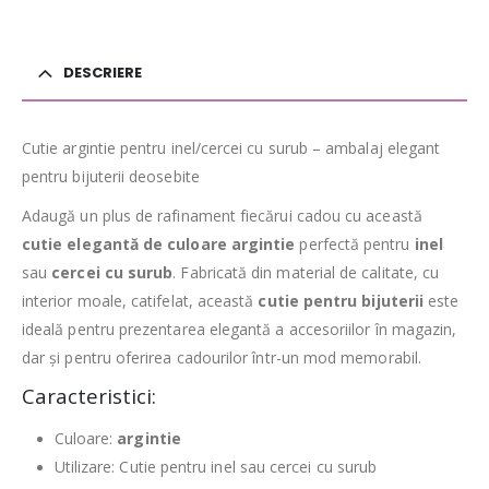
DESCRIERE
Cutie argintie pentru inel/cercei cu surub – ambalaj elegant
pentru bijuterii deosebite
Adaugă un plus de rafinament fiecărui cadou cu această
cutie elegantă de culoare argintie
perfectă pentru
inel
sau
cercei cu surub
. Fabricată din material de calitate, cu
interior moale, catifelat, această
cutie pentru bijuterii
este
ideală pentru prezentarea elegantă a accesoriilor în magazin,
dar și pentru oferirea cadourilor într-un mod memorabil.
Caracteristici:
Culoare:
argintie
Utilizare: Cutie pentru inel sau cercei cu surub