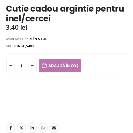
Cutie cadou argintie pentru
inel/cercei
3.40
lei
AVAILABILITY:
73 ÎN STOC
SKU:
CINLA_5488
ADAUGĂ ÎN COȘ