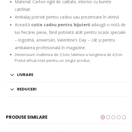
Material: Carton rigid de calitate, interior cu burete
catifelat
Ambalaj potrivit pentru cadou sau prezentare în vitrină
Această
cutie cadou pentru bijuterii
adaugă o notă de
lux fiecărei piese, fiind potrivită atât pentru ocazii speciale
– logodnă, aniversări, Valentine’s Day – cât și pentru
ambalarea profesională în magazine.
Dimensiuni: inaltimea de 3,5cm, latimea si lungimea de 4,5cm.
Pretul afisat este pentru un singur produs.
LIVRARE
REDUCERI
PRODUSE SIMILARE