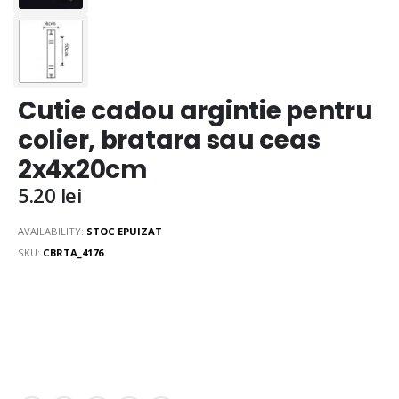
Cutie cadou argintie pentru
colier, bratara sau ceas
2x4x20cm
5.20
lei
AVAILABILITY:
STOC EPUIZAT
SKU:
CBRTA_4176