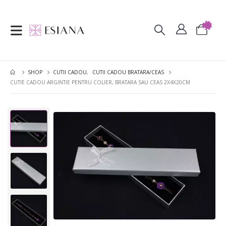
SHOP
CUTII CADOU
,
CUTII CADOU BRATARA/CEAS
CUTIE CADOU ARGINTIE PENTRU COLIER, BRATARA SAU CEAS 2X4X20CM